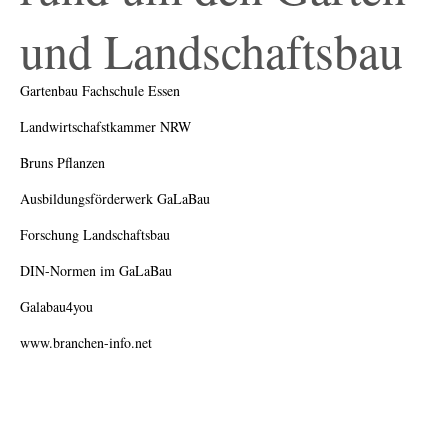
und Landschaftsbau
Gartenbau Fachschule Essen
Landwirtschafstkammer NRW
Bruns Pflanzen
Ausbildungsförderwerk GaLaBau
Forschung Landschaftsbau
DIN-Normen im GaLaBau
Galabau4you
www.branchen-info.net